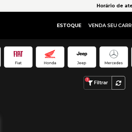
Horário de at
ESTOQUE
VENDA SEU CAR
Fiat
Honda
Jeep
Mercedes
1
Filtrar