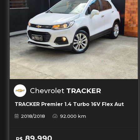
Chevrolet
TRACKER
TRACKER Premier 1.4 Turbo 16V Flex Aut
2018/2018
92.000 km
89.990
R$