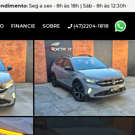
endimento:
Seg a sex - 8h às 18h | Sáb - 8h às 12:30h
RO
FINANCIE
SOBRE
(47)2204-1818