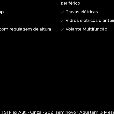
periférico
op
Travas elétricas
Vidros elétricos diantei
com regulagem de altura
Volante Multifunção
TSI Flex Aut. - Cinza - 2021 seminovo? Aqui tem. 3 Mes