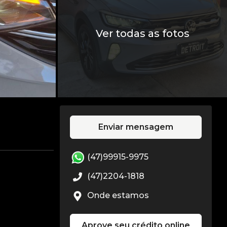
Ver todas as fotos
Enviar mensagem
(47)99915-9975
(47)2204-1818
Onde estamos
Aprove seu crédito online