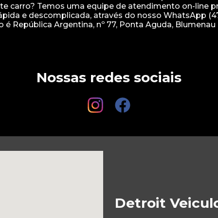
ste carro? Temos uma equipe de atendimento on-line p
 rápida e descomplicada, através do nosso WhatsApp (4
ço é República Argentina, nº 77, Ponta Aguda, Blumenau 
Nossas redes sociais
Detroit Veicul