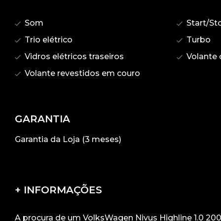
Som
Start/St
Trio elétrico
Turbo
Vidros elétricos traseiros
Volante 
Volante revestidos em couro
GARANTIA
Garantia da Loja (3 meses)
+ INFORMAÇÕES
A procura de um VolksWagen Nivus Highline 1.0 200 