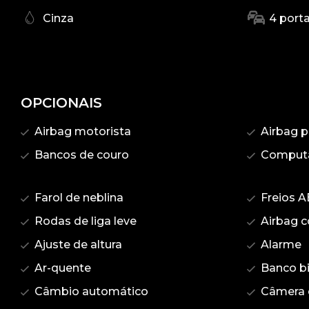
Cinza
4 port
OPCIONAIS
Airbag motorista
Airbag p
Bancos de couro
Computa
Farol de neblina
Freios A
Rodas de liga leve
Airbag c
Ajuste de altura
Alarme
Ar-quente
Banco bi
Câmbio automático
Câmera 