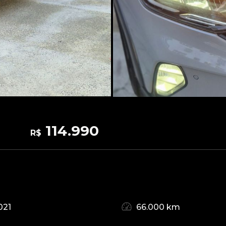
114.990
R$
021
66.000 km