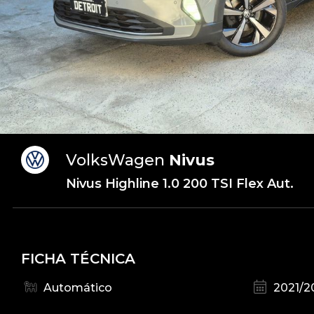
VolksWagen
Nivus
Nivus Highline 1.0 200 TSI Flex Aut.
FICHA TÉCNICA
Automático
2021/2