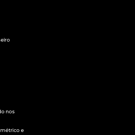
eiro
do nos
métrico e