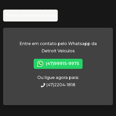
Fazer uma nova busca
Entre em contato pelo Whatsapp da
Detroit Veiculos
(47)99915-9975
Ou ligue agora para:
(47)2204-1818