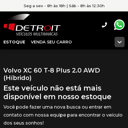
Seg a sex - 8h às 18h | Sáb - 8h às 12:30h
ESTOQUE
VENDA SEU CARRO
Volvo XC 60 T-8 Plus 2.0 AWD
(Híbrido)
Este veículo não está mais
disponível em nosso estoque
Você pode fazer uma nova busca ou entrar em
contato com nossa equipe para encontrar o veículo
dos seus sonhos!