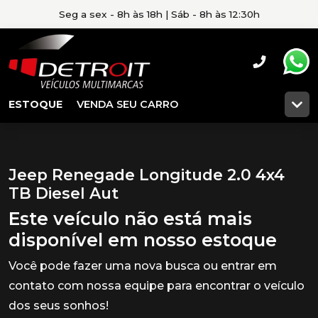
Seg a sex - 8h às 18h | Sáb - 8h às 12:30h
ESTOQUE
VENDA SEU CARRO
Jeep Renegade Longitude 2.0 4x4
TB Diesel Aut
Este veículo não está mais
disponível em nosso estoque
Você pode fazer uma nova busca ou entrar em
contato com nossa equipe para encontrar o veículo
dos seus sonhos!