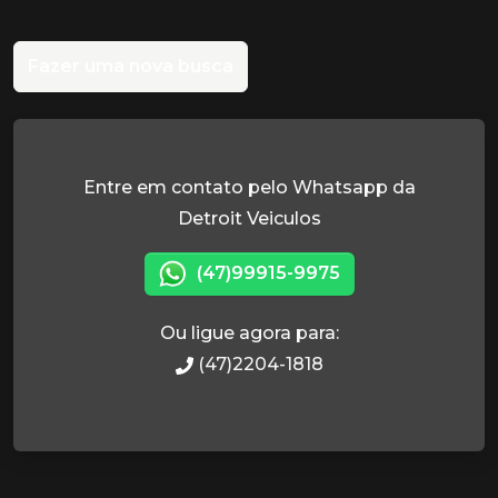
Fazer uma nova busca
Entre em contato pelo Whatsapp da
Detroit Veiculos
(47)99915-9975
Ou ligue agora para:
(47)2204-1818