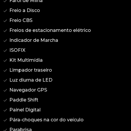
Farol de Milha
Freio a Disco
Freio CBS
Freios de estacionamento elétrico
Indicador de Marcha
ISOFIX
Kit Multimídia
Limpador traseiro
Luz diurna de LED
Navegador GPS
Paddle Shift
Painel Digital
Pára-choques na cor do veículo
Parabrisa