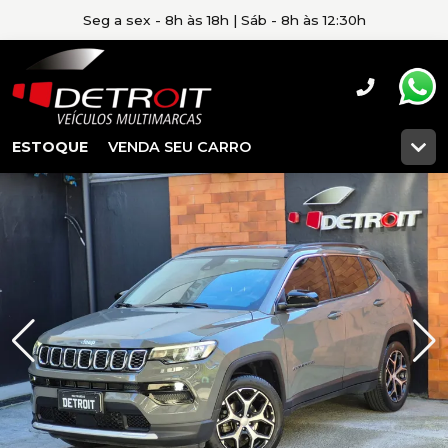
Seg a sex - 8h às 18h | Sáb - 8h às 12:30h
ESTOQUE
VENDA SEU CARRO