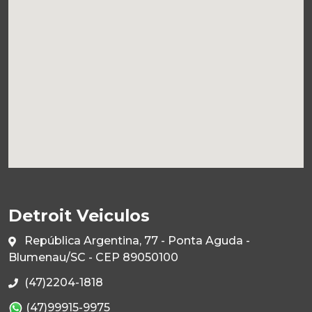
Detroit Veiculos
República Argentina, 77 - Ponta Aguda -
Blumenau/SC - CEP 89050100
(47)2204-1818
(47)99915-9975