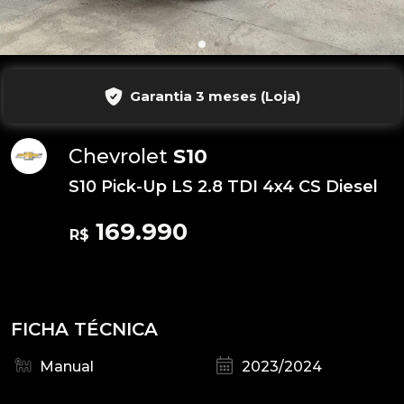
Garantia 3 meses (Loja)
Chevrolet
S10
S10 Pick-Up LS 2.8 TDI 4x4 CS Diesel
169.990
R$
FICHA TÉCNICA
Manual
2023/2024