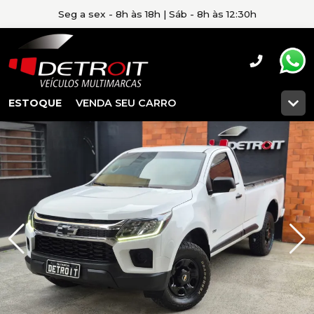
Seg a sex - 8h às 18h | Sáb - 8h às 12:30h
ESTOQUE
VENDA SEU CARRO