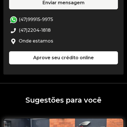
Enviar mensagem
(47)99915-9975
(47)2204-1818
Onde estamos
Aprove seu crédito online
Sugestões para você