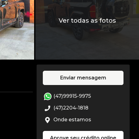
Ver todas as fotos
Enviar mensagem
(47)99915-9975
(47)2204-1818
Onde estamos
Aprove seu crédito online