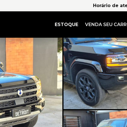
Horário de at
ESTOQUE
VENDA SEU CAR