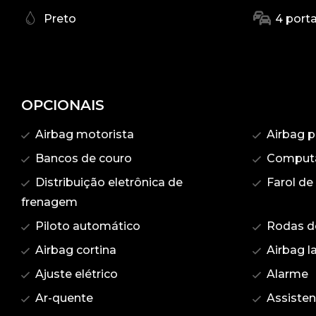
Preto
4 port
OPCIONAIS
Airbag motorista
Airbag p
Bancos de couro
Computa
Distribuição eletrônica de
Farol de
frenagem
Piloto automático
Rodas de
Airbag cortina
Airbag la
Ajuste elétrico
Alarme
Ar-quente
Assisten