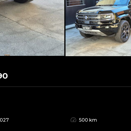
90
2027
500 km