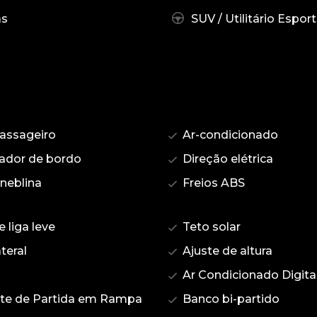
as
SUV / Utilitário Esport
assageiro
Ar-condicionado
dor de bordo
Direção elétrica
 neblina
Freios ABS
 liga leve
Teto solar
teral
Ajuste de altura
Ar Condicionado Digita
te de Partida em Rampa
Banco bi-partido