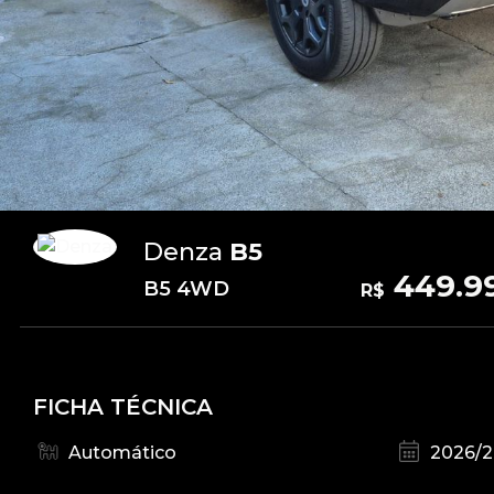
Denza
B5
449.9
B5 4WD
R$
FICHA TÉCNICA
Automático
2026/