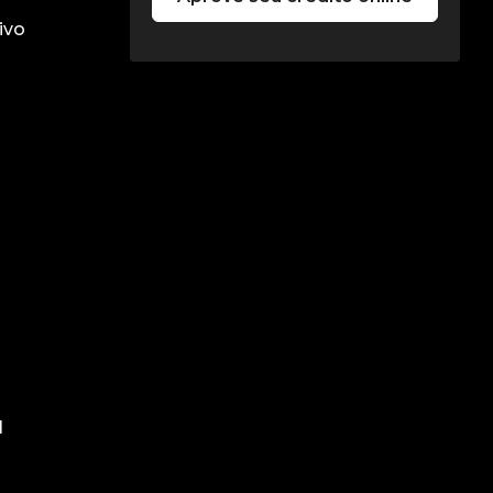
ivo
l