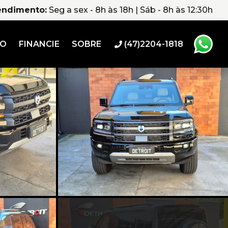
endimento:
Seg a sex - 8h às 18h | Sáb - 8h às 12:30h
RO
FINANCIE
SOBRE
(47)2204-1818