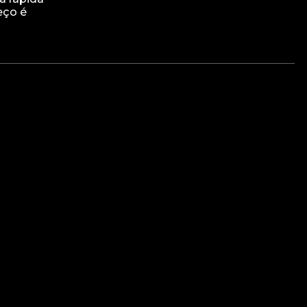
eço é