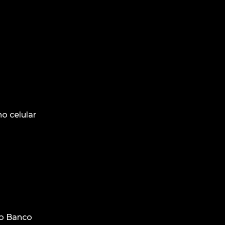
o celular
o Banco